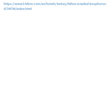
https://www3.hilton.com/en/hotels/turkey/hilton-istanbul-bosphorus-
ISTHITW/index.html