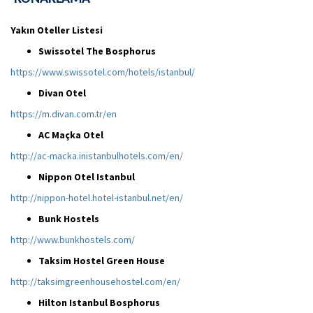
Yakın Oteller Listesi
Swissotel The Bosphorus
https://www.swissotel.com/hotels/istanbul/
Divan Otel
https://m.divan.com.tr/en
AC Maçka Otel
http://ac-macka.inistanbulhotels.com/en/
Nippon Otel Istanbul
http://nippon-hotel.hotel-istanbul.net/en/
Bunk Hostels
http://www.bunkhostels.com/
Taksim Hostel Green House
http://taksimgreenhousehostel.com/en/
Hilton Istanbul Bosphorus