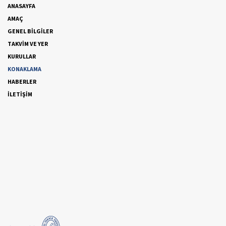
ANASAYFA
AMAÇ
GENEL BİLGİLER
TAKVİM VE YER
KURULLAR
KONAKLAMA
HABERLER
İLETİŞİM