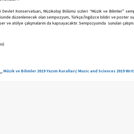
isi Devlet Konservatuarı, Müzikoloji Bölümü sizleri “Müzik ve Bilimler” 
sinde düzenlenecek olan sempozyum, Türkçe/İngilizce bildiri ve poster sunu
nser ve atölye çalışmalarını da kapsayacaktır. Sempozyumda sunulan çalışma
si)
Müzik ve Bilimler 2019 Yazım Kuralları/ Music and Sciences 2019 Wri