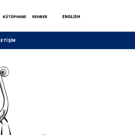
ENGLISH
KÜTÜPHANE
REHBER
LETİŞİM