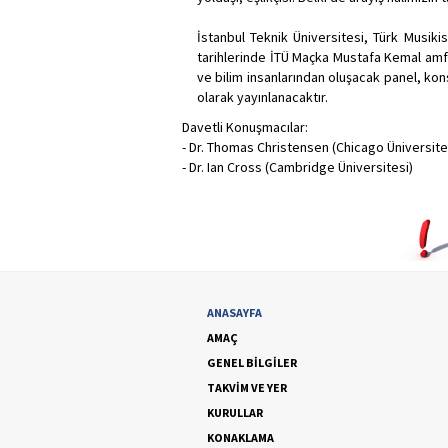
İstanbul Teknik Üniversitesi, Türk Musik
tarihlerinde İTÜ Maçka Mustafa Kemal amfi
ve bilim insanlarından oluşacak panel, ko
olarak yayınlanacaktır.
Davetli Konuşmacılar:
- Dr. Thomas Christensen (Chicago Üniversite
- Dr. Ian Cross (Cambridge Üniversitesi)
ANASAYFA
AMAÇ
GENEL BİLGİLER
TAKVİM VE YER
KURULLAR
KONAKLAMA