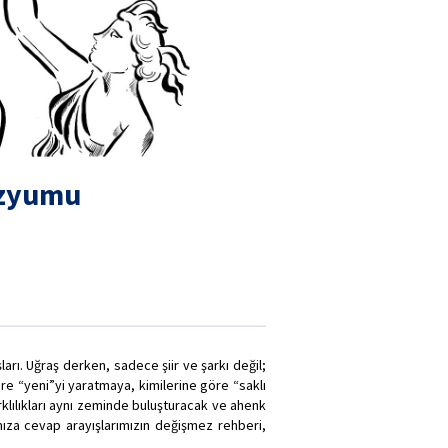
ozyumu
şları. Uğraş derken, sadece şiir ve şarkı değil;
öre “yeni”yi yaratmaya, kimilerine göre “saklı
rklılıkları aynı zeminde buluşturacak ve ahenk
mıza cevap arayışlarımızın değişmez rehberi,