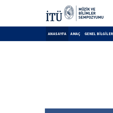
ANASAYFA
AMAÇ
GENEL BİLGİLE