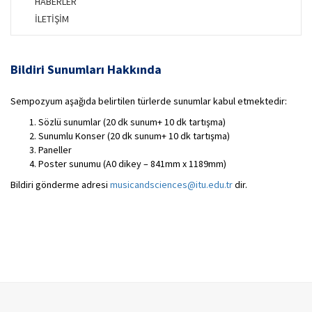
HABERLER
İLETİŞİM
Bildiri Sunumları Hakkında
Sempozyum aşağıda belirtilen türlerde sunumlar kabul etmektedir:
Sözlü sunumlar (20 dk sunum+ 10 dk tartışma)
Sunumlu Konser (20 dk sunum+ 10 dk tartışma)
Paneller
Poster sunumu (A0 dikey – 841mm x 1189mm)
Bildiri gönderme adresi
musicandsciences@itu.edu.tr
dir.