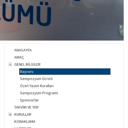
ANASAYFA
AMAÇ
GENEL BİLGİLER
Başvuru
Sempozyum Ücreti
Özet Yazım Kuralları
Sempozyum Programı
Sponsorlar
TAKVİM VE YER
KURULLAR
KONAKLAMA