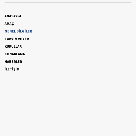
ANASAYFA
AMAÇ
GENEL BİLGİLER
TAKVİM VE YER
KURULLAR
KONAKLAMA
HABERLER
İLETİŞİM